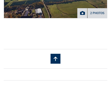
2 PHOTOS