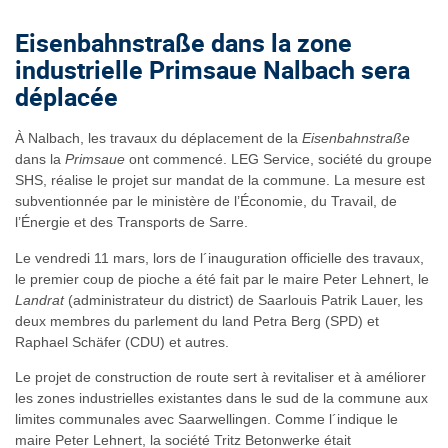
Eisenbahnstraße
dans la zone
industrielle Primsaue Nalbach sera
déplacée
À Nalbach, les travaux du déplacement de la
Eisenbahnstraße
dans la
Primsaue
ont commencé. LEG Service, société du groupe
SHS, réalise le projet sur mandat de la commune. La mesure est
subventionnée par le ministère de l’Économie, du Travail, de
l’Énergie et des Transports de Sarre.
Le vendredi 11 mars, lors de l´inauguration officielle des travaux,
le premier coup de pioche a été fait par le maire Peter Lehnert, le
Landrat
(administrateur du district) de Saarlouis Patrik Lauer, les
deux membres du parlement du land Petra Berg (SPD) et
Raphael Schäfer (CDU) et autres.
Le projet de construction de route sert à revitaliser et à améliorer
les zones industrielles existantes dans le sud de la commune aux
limites communales avec Saarwellingen. Comme l´indique le
maire Peter Lehnert, la société Tritz Betonwerke était