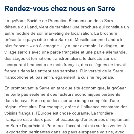
Rendez-vous chez nous en Sarre
La gwSaar, Sociéte de Promotion Économique de la Sarre
détenue du Land, vient de terminer une brochure qui constitue un
autre module de son marketing de localisation. La brochure
présente le pays situé entre Sarre et Moselle comme Land « le
plus français » en Allemagne. Il y a, par exemple, Leidingen, un
village sarrois avec une partie française et une partie allemande,
des stages et formations transfrontaliers, le dialecte sarrois
incorporant beaucoup de mots français, des collègues de travail
français dans les entreprises sarroises, l´Université de la Sarre
francophone et, pas enfin, également la cuisine régionale.
En promouvant la Sarre en tant que site économique, la gwSaar
ne parle pas seulement des facteurs économiques pertinents
dans le pays. Parce que dessiner une image complète d’une
région, c’est plus. Par exemple, grâce à l’influence constante des
voisins français, l’Europe est chose courante. La frontière
française est à deux pas – et beaucoup d’entreprises s´implantant
en Sarre l’apprécient. Pour eux, l’accent est mis sur les ventes à
l’exportation pertinentes dans les pays européens voisins, avec