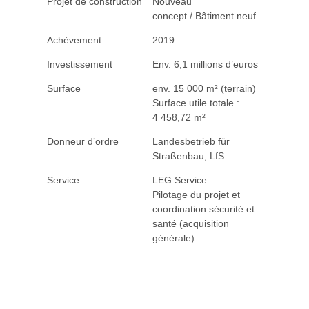
Projet de construction
Nouveau
concept / Bâtiment neuf
Achèvement
2019
Investissement
Env. 6,1 millions d’euros
Surface
env. 15 000 m² (terrain)
Surface utile totale :
4 458,72 m²
Donneur d’ordre
Landesbetrieb für
Straßenbau, LfS
Service
LEG Service:
Pilotage du projet et
coordination sécurité et
santé (acquisition
générale)