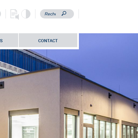
S
CONTACT