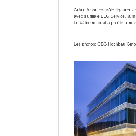
Grâce à son contrôle rigoureux d
avec sa filiale LEG Service, la 
Le bâtiment neuf a pu être rem
Les photos: OBG Hochbau Gm