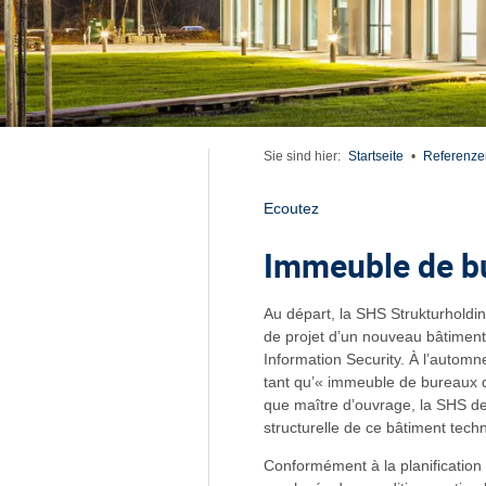
Sie sind hier:
Startseite
•
Referenze
Ecoutez
Immeuble de b
Au départ, la SHS Strukturhold
de projet d’un nouveau bâtiment
Information Security. À l’automn
tant qu’« immeuble de bureaux d
que maître d’ouvrage, la SHS dev
structurelle de ce bâtiment tec
Conformément à la planification