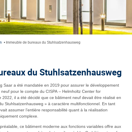
n
•
Immeuble de bureaux du Stuhlsatzenhausweg
ureaux du Stuhlsatzenhausweg
ing Saar a été mandatée en 2019 pour assurer le développement
 neuf pour le compte du CISPA – Helmholtz Center for
e 2022, il a été décidé que ce bâtiment neuf devait être réalisé en
u Stuhlsatzenhausweg » à caractère multifonctionnel. En tant
ait assumer l’entière responsabilité quant à la réalisation
hniquement complexe.
 préalable, ce bâtiment moderne aux fonctions variables offre aux