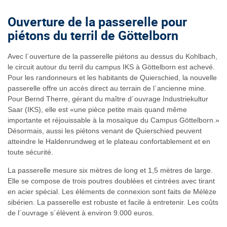
Ouverture de la passerelle pour
piétons du terril de Göttelborn
Avec l´ouverture de la passerelle piétons au dessus du Kohlbach,
le circuit autour du terril du campus IKS à Göttelborn est achevé.
Pour les randonneurs et les habitants de Quierschied, la nouvelle
passerelle offre un accès direct au terrain de l´ancienne mine.
Pour Bernd Therre, gérant du maître d´ouvrage Industriekultur
Saar (IKS), elle est «une pièce petite mais quand même
importante et réjouissable à la mosaïque du Campus Göttelborn.»
Désormais, aussi les piétons venant de Quierschied peuvent
atteindre le Haldenrundweg et le plateau confortablement et en
toute sécurité.
La passerelle mesure six mètres de long et 1,5 mètres de large.
Elle se compose de trois poutres doublées et cintrées avec tirant
en acier spécial. Les éléments de connexion sont faits de Mélèze
sibérien. La passerelle est robuste et facile à entretenir. Les coûts
de l´ouvrage s´élèvent à environ 9.000 euros.