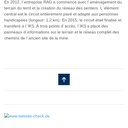
En 2012, l´entreprise RAG a commencé avec l´aménagement du
terrain du terril et la création du réseau des sentiers. L´élément
central est le circuit entièrement pavé et adapté aux personnes
handicapées (longeur: 1,2 km). En 2015, le circuit était finalisé et
transferé à I´IKS. À trois points d´accès, l´IKS a placé des
panneaux d´informations sur le terrain et le réseau complet des
chemins de l´ancien site de la mine.