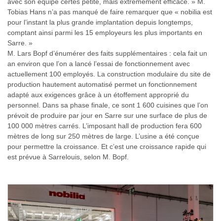
avec son équipe certes petite, mais extrêmement efficace. » M.
Tobias Hans n’a pas manqué de faire remarquer que « nobilia est
pour l’instant la plus grande implantation depuis longtemps,
comptant ainsi parmi les 15 employeurs les plus importants en
Sarre. »
M. Lars Bopf d’énumérer des faits supplémentaires : cela fait un
an environ que l’on a lancé l’essai de fonctionnement avec
actuellement 100 employés. La construction modulaire du site de
production hautement automatisé permet un fonctionnement
adapté aux exigences grâce à un étoffement approprié du
personnel. Dans sa phase finale, ce sont 1 600 cuisines que l’on
prévoit de produire par jour en Sarre sur une surface de plus de
100 000 mètres carrés. L’imposant hall de production fera 600
mètres de long sur 250 mètres de large. L’usine a été conçue
pour permettre la croissance. Et c’est une croissance rapide qui
est prévue à Sarrelouis, selon M. Bopf.