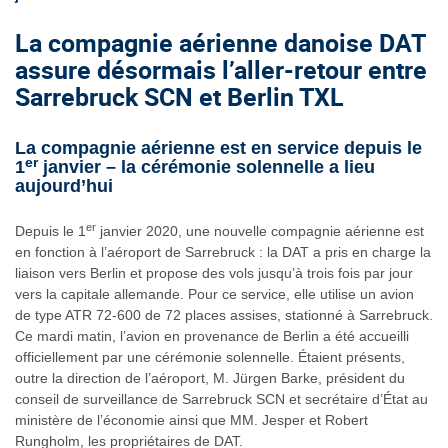
La compagnie aérienne danoise DAT
assure désormais l’aller-retour entre
Sarrebruck SCN et Berlin TXL
La compagnie aérienne est en service depuis le
er
1
janvier – la cérémonie solennelle a lieu
aujourd’hui
er
Depuis le 1
janvier 2020, une nouvelle compagnie aérienne est
en fonction à l’aéroport de Sarrebruck : la DAT a pris en charge la
liaison vers Berlin et propose des vols jusqu’à trois fois par jour
vers la capitale allemande. Pour ce service, elle utilise un avion
de type ATR 72-600 de 72 places assises, stationné à Sarrebruck.
Ce mardi matin, l’avion en provenance de Berlin a été accueilli
officiellement par une cérémonie solennelle. Étaient présents,
outre la direction de l’aéroport, M. Jürgen Barke, président du
conseil de surveillance de Sarrebruck SCN et secrétaire d’État au
ministère de l’économie ainsi que MM. Jesper et Robert
Rungholm, les propriétaires de DAT.