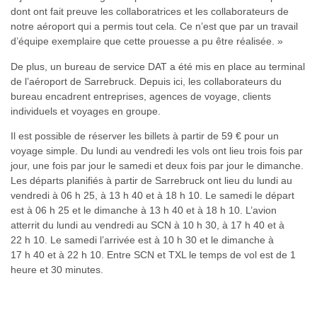
dont ont fait preuve les collaboratrices et les collaborateurs de
notre aéroport qui a permis tout cela. Ce n’est que par un travail
d’équipe exemplaire que cette prouesse a pu être réalisée. »
De plus, un bureau de service DAT a été mis en place au terminal
de l’aéroport de Sarrebruck. Depuis ici, les collaborateurs du
bureau encadrent entreprises, agences de voyage, clients
individuels et voyages en groupe.
Il est possible de réserver les billets à partir de 59 € pour un
voyage simple. Du lundi au vendredi les vols ont lieu trois fois par
jour, une fois par jour le samedi et deux fois par jour le dimanche.
Les départs planifiés à partir de Sarrebruck ont lieu du lundi au
vendredi à 06 h 25, à 13 h 40 et à 18 h 10. Le samedi le départ
est à 06 h 25 et le dimanche à 13 h 40 et à 18 h 10. L’avion
atterrit du lundi au vendredi au SCN à 10 h 30, à 17 h 40 et à
22 h 10. Le samedi l’arrivée est à 10 h 30 et le dimanche à
17 h 40 et à 22 h 10. Entre SCN et TXL le temps de vol est de 1
heure et 30 minutes.