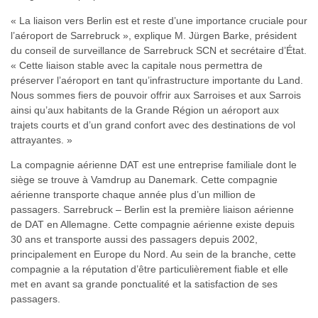
« La liaison vers Berlin est et reste d’une importance cruciale pour
l’aéroport de Sarrebruck », explique M. Jürgen Barke, président
du conseil de surveillance de Sarrebruck SCN et secrétaire d’État.
« Cette liaison stable avec la capitale nous permettra de
préserver l’aéroport en tant qu’infrastructure importante du Land.
Nous sommes fiers de pouvoir offrir aux Sarroises et aux Sarrois
ainsi qu’aux habitants de la Grande Région un aéroport aux
trajets courts et d’un grand confort avec des destinations de vol
attrayantes. »
La compagnie aérienne DAT est une entreprise familiale dont le
siège se trouve à Vamdrup au Danemark. Cette compagnie
aérienne transporte chaque année plus d’un million de
passagers. Sarrebruck – Berlin est la première liaison aérienne
de DAT en Allemagne. Cette compagnie aérienne existe depuis
30 ans et transporte aussi des passagers depuis 2002,
principalement en Europe du Nord. Au sein de la branche, cette
compagnie a la réputation d’être particulièrement fiable et elle
met en avant sa grande ponctualité et la satisfaction de ses
passagers.