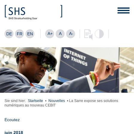
A+
A
A-
DE
FR
EN
Sie sind hier:
Startseite
•
Nouvelles
•
La Sarre expose ses solutions
numériques au nouveau CEBIT
Ecoutez
juin 2018