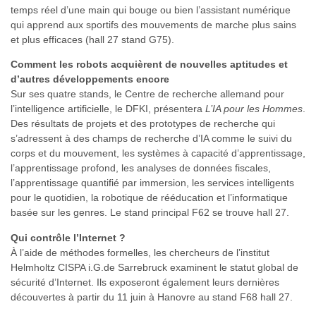
temps réel d’une main qui bouge ou bien l’assistant numérique
qui apprend aux sportifs des mouvements de marche plus sains
et plus efficaces (hall 27 stand G75).
Comment les robots acquièrent de nouvelles aptitudes et
d’autres développements encore
Sur ses quatre stands, le Centre de recherche allemand pour
l’intelligence artificielle, le DFKI, présentera
L’IA pour les Hommes
.
Des résultats de projets et des prototypes de recherche qui
s’adressent à des champs de recherche d’IA comme le suivi du
corps et du mouvement, les systèmes à capacité d’apprentissage,
l’apprentissage profond, les analyses de données fiscales,
l’apprentissage quantifié par immersion, les services intelligents
pour le quotidien, la robotique de rééducation et l’informatique
basée sur les genres. Le stand principal F62 se trouve hall 27.
Qui contrôle l’Internet ?
À l’aide de méthodes formelles, les chercheurs de l’institut
Helmholtz CISPA i.G.de Sarrebruck examinent le statut global de
sécurité d’Internet. Ils exposeront également leurs dernières
découvertes à partir du 11 juin à Hanovre au stand F68 hall 27.