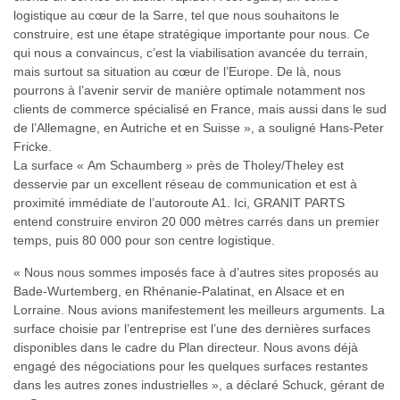
logistique au cœur de la Sarre, tel que nous souhaitons le
construire, est une étape stratégique importante pour nous. Ce
qui nous a convaincus, c’est la viabilisation avancée du terrain,
mais surtout sa situation au cœur de l’Europe. De là, nous
pourrons à l’avenir servir de manière optimale notamment nos
clients de commerce spécialisé en France, mais aussi dans le sud
de l’Allemagne, en Autriche et en Suisse », a souligné Hans-Peter
Fricke.
La surface « Am Schaumberg » près de Tholey/Theley est
desservie par un excellent réseau de communication et est à
proximité immédiate de l’autoroute A1. Ici, GRANIT PARTS
entend construire environ 20 000 mètres carrés dans un premier
temps, puis 80 000 pour son centre logistique.
« Nous nous sommes imposés face à d’autres sites proposés au
Bade-Wurtemberg, en Rhénanie-Palatinat, en Alsace et en
Lorraine. Nous avions manifestement les meilleurs arguments. La
surface choisie par l’entreprise est l’une des dernières surfaces
disponibles dans le cadre du Plan directeur. Nous avons déjà
engagé des négociations pour les quelques surfaces restantes
dans les autres zones industrielles », a déclaré Schuck, gérant de