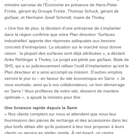
ministre sarroise de l’Économie en présence de Hans-Peter
Fricke, gérant du Groupe Fricke, Thomas Schuck, gérant de
gwSaar, et Hermann Josef Schmidt, maire de Tholey.
« Une fois de plus, la décision d’une entreprise de s’implanter
dans la région confirme que notre Plan directeur ‘Surfaces
industrielles’ apporte des réponses adéquates aux besoins
concrets d’entreprises. La situation sur le marché nous donne
raison : la plupart des surfaces sont déjà attribuées », a déclaré
Anke Rehlinger à Tholey. Le projet est piloté par gwSaar, filiale de
SHS, qui a su judicieusement utiliser l’outil d’implantation qu’est le
Plan directeur et a ainsi accompli sa mission. D’autres emplois
verront le jour ici – en faveur du site économique en Sarre. « Je
vous souhaite, ainsi qu’à vos collaborateurs, un bon démarrage
en Sarre ! Vous profiterez de notre site, desservi de manière
optimale », a ajouté la ministre pour finir.
Une livraison rapide depuis la Sarre
« Nos clients comptent sur nous et attendent que nous leur
fournissions des pièces de rechange et des accessoires dans les
plus brefs délais afin qu’ils puissent à leur tour proposer à leurs
clients un service en atelier rapide. À cet égard, un centre