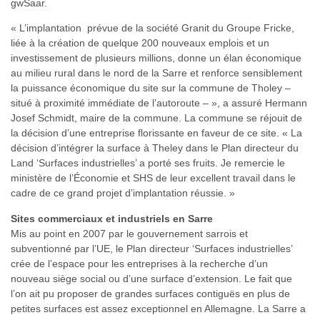
gwSaar.
« L’implantation prévue de la société Granit du Groupe Fricke,
liée à la création de quelque 200 nouveaux emplois et un
investissement de plusieurs millions, donne un élan économique
au milieu rural dans le nord de la Sarre et renforce sensiblement
la puissance économique du site sur la commune de Tholey –
situé à proximité immédiate de l’autoroute – », a assuré Hermann
Josef Schmidt, maire de la commune. La commune se réjouit de
la décision d’une entreprise florissante en faveur de ce site. « La
décision d’intégrer la surface à Theley dans le Plan directeur du
Land ‘Surfaces industrielles’ a porté ses fruits. Je remercie le
ministère de l’Économie et SHS de leur excellent travail dans le
cadre de ce grand projet d’implantation réussie. »
Sites commerciaux et industriels en Sarre
Mis au point en 2007 par le gouvernement sarrois et
subventionné par l’UE, le Plan directeur ‘Surfaces industrielles’
crée de l’espace pour les entreprises à la recherche d’un
nouveau siège social ou d’une surface d’extension. Le fait que
l’on ait pu proposer de grandes surfaces contiguës en plus de
petites surfaces est assez exceptionnel en Allemagne. La Sarre a