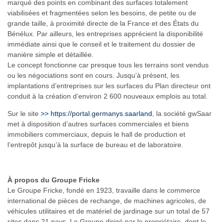
marqué des points en combinant des surfaces totalement
viabilisées et fragmentées selon les besoins, de petite ou de
grande taille, à proximité directe de la France et des États du
Bénélux. Par ailleurs, les entreprises apprécient la disponibilité
immédiate ainsi que le conseil et le traitement du dossier de
manière simple et détaillée.
Le concept fonctionne car presque tous les terrains sont vendus
ou les négociations sont en cours. Jusqu’à présent, les
implantations d’entreprises sur les surfaces du Plan directeur ont
conduit à la création d’environ 2 600 nouveaux emplois au total.
Sur le site
>>
https://portal.germanys.saarland
, la société gwSaar
met à disposition d’autres surfaces commerciales et biens
immobiliers commerciaux, depuis le hall de production et
l’entrepôt jusqu’à la surface de bureau et de laboratoire.
À propos du Groupe Fricke
Le Groupe Fricke, fondé en 1923, travaille dans le commerce
international de pièces de rechange, de machines agricoles, de
véhicules utilitaires et de matériel de jardinage sur un total de 57
sites dans 21 pays. Le Groupe dirigé par le propriétaire, dont le