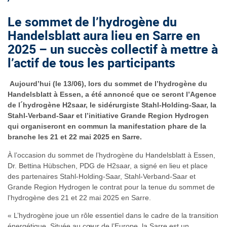
Le sommet de l’hydrogène du
Handelsblatt aura lieu en Sarre en
2025 – un succès collectif à mettre à
l’actif de tous les participants
Aujourd’hui (le 13/06), lors du sommet de l’hydrogène du
Handelsblatt à Essen, a été annoncé que ce seront l’Agence
de l´hydrogène H2saar, le sidérurgiste Stahl-Holding-Saar, la
Stahl-Verband-Saar et l’initiative Grande Region Hydrogen
qui organiseront en commun la manifestation phare de la
branche les 21 et 22 mai 2025 en Sarre.
À l’occasion du sommet de l’hydrogène du Handelsblatt à Essen,
Dr. Bettina Hübschen, PDG de H2saar, a signé en lieu et place
des partenaires Stahl-Holding-Saar, Stahl-Verband-Saar et
Grande Region Hydrogen le contrat pour la tenue du sommet de
l’hydrogène des 21 et 22 mai 2025 en Sarre.
« L’hydrogène joue un rôle essentiel dans le cadre de la transition
énergétique. Située au cœur de l’Europe, la Sarre est un