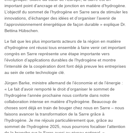
important point d’ancrage et de jonction en matière d’hydrogène.
L’objectif du sommet de l’hydrogène en Sarre sera de stimuler les
innovations, d’échanger des idées et d’organiser l’avenir de
l’approvisionnement énergétique de façon durable » explique Dr.
Bettina Hübschen.
Le fait que les plus importants acteurs de la région en matière
d’hydrogène ont réussi tous ensemble à faire venir cet important
congrès en Sarre représente une étape importante vers
l’évolution d’applications durables de l’hydrogène et montre
l’intensité de la coopération dont font déjà preuve les entreprises
au sein de cette technologie clé.
Jürgen Barke, ministre allemand de l’économie et de l’énergie :
« Le fait d’avoir remporté le droit d’organiser le sommet de
l’hydrogène l’année prochaine nous conforte dans notre
collaboration intense en matière d’hydrogène. Beaucoup de
choses sont déjà en train de bouger chez nous en Sarre – nous
faisons avancer la transformation de la Sarre grâce à
l’hydrogène. Je me réjouis particulièrement que, grâce au
sommet de l’hydrogène 2025, nous pourrons focaliser l’attention
de la branche sur la Sarre aussi au niveau national. »