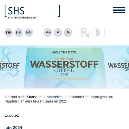
A+
A
A-
DE
FR
EN
Sie sind hier:
Startseite
•
Nouvelles
•
Le sommet de l’hydrogène du
Handelsblatt aura lieu en Sarre en 2025
Ecoutez
juin 2024