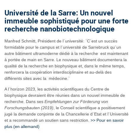
Université de la Sarre: Un nouvel
immeuble sophistiqué pour une forte
recherche nanobiotechnologique
Manfred Schmitt, Président de l´université: `C´est un succès
formidable pour le campus et l´université de Sarrebruck qu´un
autre bâtiment ultramoderne dédié à la recherche est maintenant
à portée de main en Sarre. Le nouveau bâtiment documentera la
qualité de la recherche en biophysique et, dans le même temps,
renforcera la coopération interdisciplinaire et au-delà des
différents sites avec la médecine.`
A l´horizon 2023, les activités scientifiques du Centre de
biophysique devraient être réunies dans un nouvel immeuble de
recherche. Dans ses
Empfehlungen zur Förderung von
Forschungsbauten (2019)
, le Conseil scientifique a positivement
jugé la demande conjointe de la Chancellerie d´Etat et l´Université
et a recommandé un soutien sans restriction.
>> Pour en savoir
plus (en allemand)