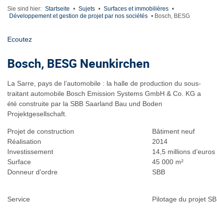
Sie sind hier:
Startseite
•
Sujets
•
Surfaces et immobilières
•
Développement et gestion de projet par nos sociétés
•
Bosch, BESG
Ecoutez
Bosch, BESG Neunkirchen
La Sarre, pays de l’automobile : la halle de production du sous-
traitant automobile Bosch Emission Systems GmbH & Co. KG a
été construite par la SBB Saarland Bau und Boden
Projektgesellschaft.
Projet de construction
Bâtiment neuf
Réalisation
2014
Investissement
14,5 millions d’euros
Surface
45 000 m²
Donneur d’ordre
SBB
Service
Pilotage du projet S