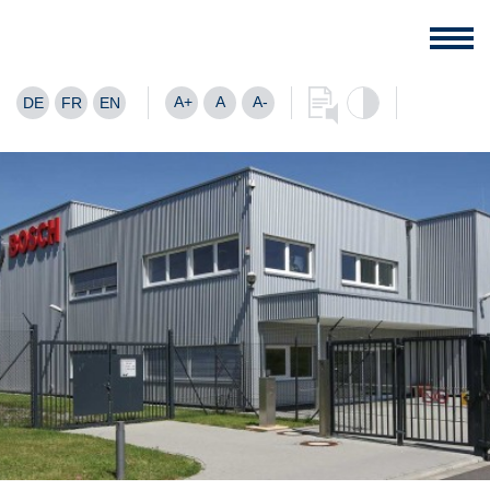
A+
A
A-
DE
FR
EN