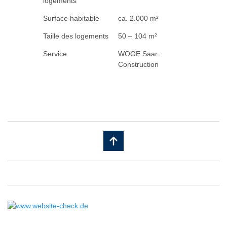
logements
Surface habitable
ca. 2.000 m²
Taille des logements
50 – 104 m²
Service
WOGE Saar :
Construction