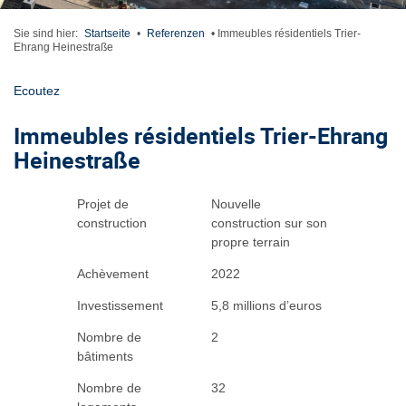
Sie sind hier:
Startseite
•
Referenzen
•
Immeubles résidentiels Trier-
Ehrang Heinestraße
Ecoutez
Immeubles résidentiels Trier-Ehrang
Heinestraße
Projet de
Nouvelle
construction
construction sur son
propre terrain
Achèvement
2022
Investissement
5,8 millions d’euros
Nombre de
2
bâtiments
Nombre de
32