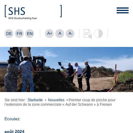
A+
A
A-
DE
FR
EN
Sie sind hier:
Startseite
•
Nouvelles
•
Premier coup de pioche pour
l’extension de la zone commerciale « Auf der Schwann » à Freisen
Ecoutez
août 2024