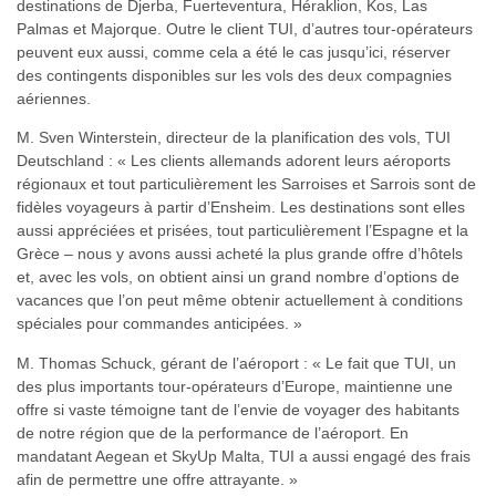
destinations de Djerba, Fuerteventura, Héraklion, Kos, Las
Palmas et Majorque. Outre le client TUI, d’autres tour-opérateurs
peuvent eux aussi, comme cela a été le cas jusqu’ici, réserver
des contingents disponibles sur les vols des deux compagnies
aériennes.
M. Sven Winterstein, directeur de la planification des vols, TUI
Deutschland : « Les clients allemands adorent leurs aéroports
régionaux et tout particulièrement les Sarroises et Sarrois sont de
fidèles voyageurs à partir d’Ensheim. Les destinations sont elles
aussi appréciées et prisées, tout particulièrement l’Espagne et la
Grèce – nous y avons aussi acheté la plus grande offre d’hôtels
et, avec les vols, on obtient ainsi un grand nombre d’options de
vacances que l’on peut même obtenir actuellement à conditions
spéciales pour commandes anticipées. »
M. Thomas Schuck, gérant de l’aéroport : « Le fait que TUI, un
des plus importants tour-opérateurs d’Europe, maintienne une
offre si vaste témoigne tant de l’envie de voyager des habitants
de notre région que de la performance de l’aéroport. En
mandatant Aegean et SkyUp Malta, TUI a aussi engagé des frais
afin de permettre une offre attrayante. »