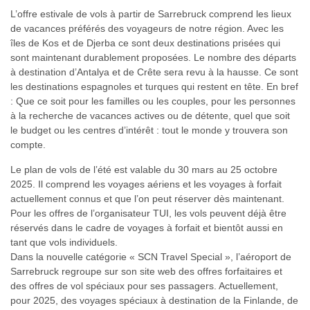
L’offre estivale de vols à partir de Sarrebruck comprend les lieux
de vacances préférés des voyageurs de notre région. Avec les
îles de Kos et de Djerba ce sont deux destinations prisées qui
sont maintenant durablement proposées. Le nombre des départs
à destination d’Antalya et de Crête sera revu à la hausse. Ce sont
les destinations espagnoles et turques qui restent en tête. En bref
: Que ce soit pour les familles ou les couples, pour les personnes
à la recherche de vacances actives ou de détente, quel que soit
le budget ou les centres d’intérêt : tout le monde y trouvera son
compte.
Le plan de vols de l’été est valable du 30 mars au 25 octobre
2025. Il comprend les voyages aériens et les voyages à forfait
actuellement connus et que l’on peut réserver dès maintenant.
Pour les offres de l’organisateur TUI, les vols peuvent déjà être
réservés dans le cadre de voyages à forfait et bientôt aussi en
tant que vols individuels.
Dans la nouvelle catégorie « SCN Travel Special », l’aéroport de
Sarrebruck regroupe sur son site web des offres forfaitaires et
des offres de vol spéciaux pour ses passagers. Actuellement,
pour 2025, des voyages spéciaux à destination de la Finlande, de