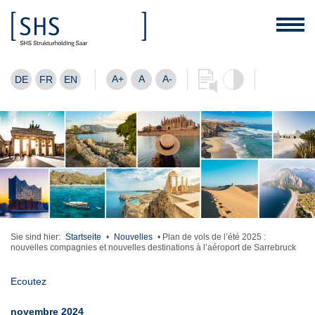
A+
A
A-
DE
FR
EN
Sie sind hier:
Startseite
•
Nouvelles
•
Plan de vols de l’été 2025 :
nouvelles compagnies et nouvelles destinations à l’aéroport de Sarrebruck
Ecoutez
novembre 2024