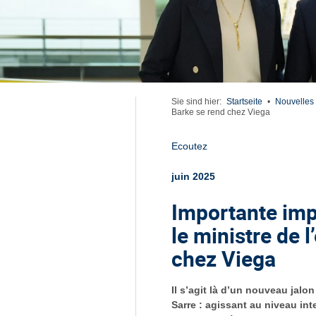
Sie sind hier:
Startseite
•
Nouvelles
Barke se rend chez Viega
Ecoutez
juin 2025
Importante impl
le ministre de 
chez Viega
Il s’agit là d’un nouveau jalo
Sarre : agissant au niveau int