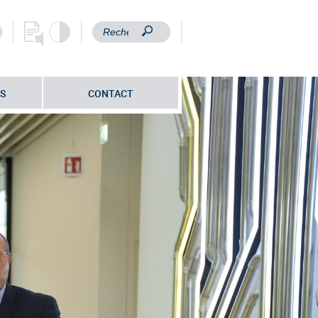
S
CONTACT