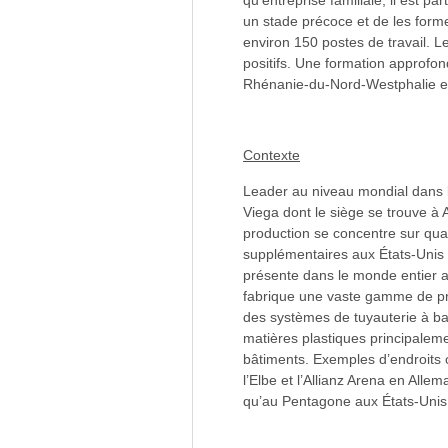
qu’entreprise familiale, il est p
un stade précoce et de les form
environ 150 postes de travail. L
positifs. Une formation approfon
Rhénanie-du-Nord-Westphalie en 
Contexte
Leader au niveau mondial dans le
Viega dont le siège se trouve à 
production se concentre sur qua
supplémentaires aux États-Unis 
présente dans le monde entier a
fabrique une vaste gamme de prod
des systèmes de tuyauterie à ba
matières plastiques principaleme
bâtiments. Exemples d’endroits 
l’Elbe et l’Allianz Arena en All
qu’au Pentagone aux États-Unis