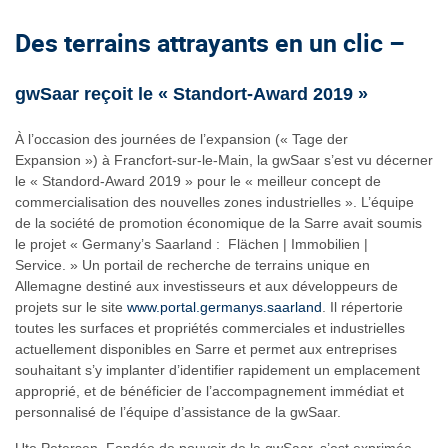
Des terrains attrayants en un clic –
gwSaar reçoit le « Standort-Award 2019 »
À l’occasion des journées de l’expansion (« Tage der
Expansion ») à Francfort-sur-le-Main, la gwSaar s’est vu décerner
le « Standord-Award 2019 » pour le « meilleur concept de
commercialisation des nouvelles zones industrielles ». L’équipe
de la société de promotion économique de la Sarre avait soumis
le projet « Germany’s Saarland : Flächen | Immobilien |
Service. » Un portail de recherche de terrains unique en
Allemagne destiné aux investisseurs et aux développeurs de
projets sur le site
www.portal.germanys.saarland
. Il répertorie
toutes les surfaces et propriétés commerciales et industrielles
actuellement disponibles en Sarre et permet aux entreprises
souhaitant s’y implanter d’identifier rapidement un emplacement
approprié, et de bénéficier de l’accompagnement immédiat et
personnalisé de l’équipe d’assistance de la gwSaar.
Ute Petersen, Fondée de pouvoir de la gwSaar, s’est exprimée