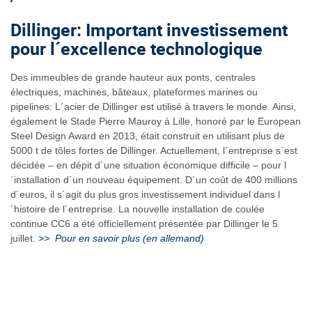
Dillinger: Important investissement
pour l´excellence technologique
Des immeubles de grande hauteur aux ponts, centrales
électriques, machines, bâteaux, plateformes marines ou
pipelines: L´acier de Dillinger est utilisé à travers le monde. Ainsi,
également le Stade Pierre Mauroy à Lille, honoré par le European
Steel Design Award en 2013, était construit en utilisant plus de
5000 t de tôles fortes de Dillinger. Actuellement, l´entreprise s´est
décidée – en dépit d´une situation économique difficile – pour l
´installation d´un nouveau équipement. D´un coût de 400 millions
d´euros, il s´agit du plus gros investissement individuel dans l
´histoire de l´entreprise. La nouvelle installation de coulée
continue CC6 a été officiellement présentée par Dillinger le 5
juillet.
>> Pour en savoir plus (en allemand)