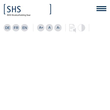
A+
A
A-
DE
FR
EN