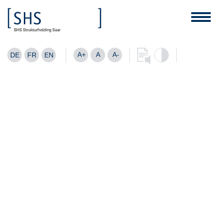
A+
A
A-
DE
FR
EN