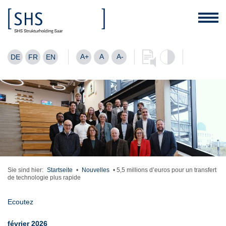
A+
A
A-
DE
FR
EN
Sie sind hier:
Startseite
•
Nouvelles
•
5,5 millions d’euros pour un transfert
de technologie plus rapide
Ecoutez
février 2026