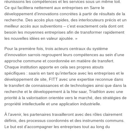
réunissons les compétences et les services sous un même toit.
Ce qui facilitera nettement aux entreprises en Sarre le
développement d’innovations concrètes à partir de résultats de la
recherche. Des accès plus rapides, des interlocuteurs précis et un
meilleur accès aux subventions – c’est exactement cela dont ont
besoin les moyennes entreprises afin de transformer rapidement
les nouvelles idées en valeur ajoutée. »
Pour la première fois, trois acteurs centraux du système
d’innovation sarrois regroupent leurs compétences au sein d’une
approche commune et coordonnée en matière de transfert.
Chaque institution apporte en cela ses propres atouts
spécifiques : saaris en tant qu’interface avec les entreprises et le
développement de site, FITT avec une expertise reconnue dans
le transfert de connaissances et de technologies ainsi que dans la
recherche et le développement à la htw saar, Triathlon avec une
priorité à la valorisation orientée vers le marché, des stratégies de
propriété intellectuelle et une application industrielle.
À l’avenir, les partenaires travailleront avec des rôles clairement
définis, des processus coordonnés et des instruments communs.
Le but est d’accompagner les entreprises tout au long du