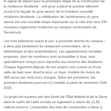
le signal de départ pour la prochaine étape de la construction de
la résidence étudiante : une grue a placé le premier élément
mural à la façade du gros œuvre de la troisième nouvelle
résidence étudiante. La célébration de l’achèvement du gros
œuvre est une nouvelle étape importante sur la voie d’en tout 234
nouveaux logements modernes au campus universitaire de
Sarrebruck.
Les trois bâtiments voient le jour à proximité directe du campus –
à deux pas seulement du restaurant universitaire, de la
bibliothèque et des amphithéâtres. Les appartements meublés
proposés, dont de nombreux sont accessibles à tous, sont
spécialement conçus pour répondre aux besoins des étudiants.
Chaque logement dispose de son propre coin-cuisine et d’une
salle de bain avec douche pour un loyer modéré de moins de
300 euros par mois hors charges. Selon les prévisions, les
premiers étudiants pourront s’y installer à partir du semestre d’été
2026.
Le projet est soutenu par des fonds de l’État fédéral et de la Sarre
dans le cadre de l’aide sociale au logement à raison de 11,65
millions d’euros. L’ensemble des frais de construction s’élève à