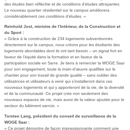
des études bien réfléchie et de conditions d’études attrayantes.
Le nouveau quartier résidentiel sur le campus améliorera
considérablement ces conditions d’études. »
Reinhold Jost, ministre de l’Intérieur, de la Construction et
du Sport :
« Grâce à la construction de 234 logements subventionnés
directement sur le campus, nous créons pour les étudiants des
logements abordables dont ils ont tant besoin – un signal fort en
faveur de l’équité dans la formation et en faveur de la
participation sociale en Sarre. Je tiens à remercier la WOGE Saar
pour son engagement, toute la main-d’œuvre qualifiée sur le
chantier pour son travail de grande qualité – sans oublier des
utilisatrices et utilisateurs à venir qui s’installeront dans ces
nouveaux logements et qui y apporteront de la vie, de la diversité
et de la communauté. Ce projet crée non seulement des
nouveaux espaces de vie, mais aussi de la valeur ajoutée pour le
secteur du bâtiment sarrois. »
Torsten Lang, président du conseil de surveillance de la
WOGE Saar :
« Ce projet démontre de façon impressionnante comment une