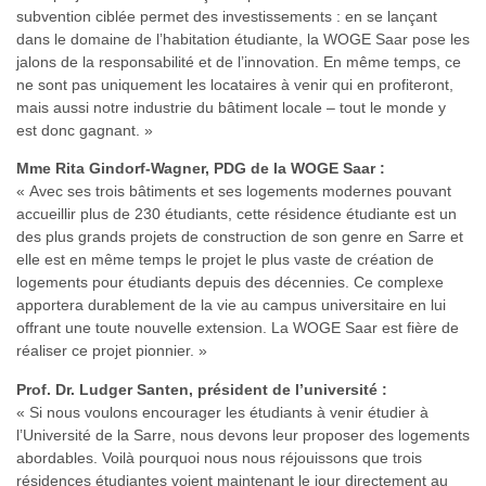
subvention ciblée permet des investissements : en se lançant
dans le domaine de l’habitation étudiante, la WOGE Saar pose les
jalons de la responsabilité et de l’innovation. En même temps, ce
ne sont pas uniquement les locataires à venir qui en profiteront,
mais aussi notre industrie du bâtiment locale – tout le monde y
est donc gagnant. »
Mme Rita Gindorf-Wagner, PDG de la WOGE Saar :
« Avec ses trois bâtiments et ses logements modernes pouvant
accueillir plus de 230 étudiants, cette résidence étudiante est un
des plus grands projets de construction de son genre en Sarre et
elle est en même temps le projet le plus vaste de création de
logements pour étudiants depuis des décennies. Ce complexe
apportera durablement de la vie au campus universitaire en lui
offrant une toute nouvelle extension. La WOGE Saar est fière de
réaliser ce projet pionnier. »
Prof. Dr. Ludger Santen, président de l’université :
« Si nous voulons encourager les étudiants à venir étudier à
l’Université de la Sarre, nous devons leur proposer des logements
abordables. Voilà pourquoi nous nous réjouissons que trois
résidences étudiantes voient maintenant le jour directement au