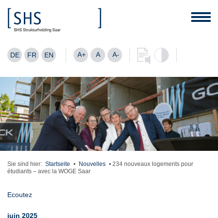
A+
A
A-
DE
FR
EN
Sie sind hier:
Startseite
•
Nouvelles
•
234 nouveaux logements pour
étudiants – avec la WOGE Saar
Ecoutez
juin 2025