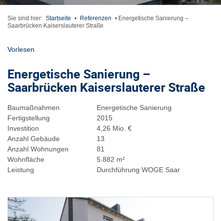
Sie sind hier:
Startseite
•
Referenzen
•
Energetische Sanierung –
Saarbrücken Kaiserslauterer Straße
Vorlesen
Energetische Sanierung –
Saarbrücken Kaiserslauterer Straße
Baumaßnahmen
Energetische Sanierung
Fertigstellung
2015
Investition
4,26 Mio. €
Anzahl Gebäude
13
Anzahl Wohnungen
81
Wohnfläche
5.882 m²
Leistung
Durchführung WOGE Saar