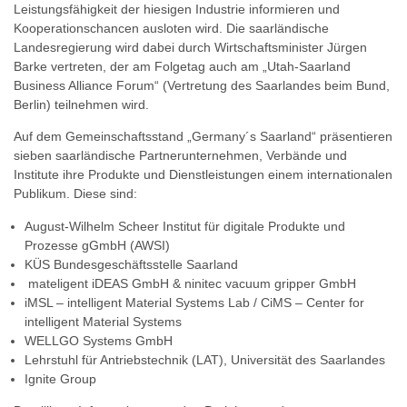
Leistungsfähigkeit der hiesigen Industrie informieren und
Kooperationschancen ausloten wird. Die saarländische
Landesregierung wird dabei durch Wirtschaftsminister Jürgen
Barke vertreten, der am Folgetag auch am „Utah-Saarland
Business Alliance Forum“ (Vertretung des Saarlandes beim Bund,
Berlin) teilnehmen wird.
Auf dem Gemeinschaftsstand „Germany´s Saarland“ präsentieren
sieben saarländische Partnerunternehmen, Verbände und
Institute ihre Produkte und Dienstleistungen einem internationalen
Publikum. Diese sind:
August-Wilhelm Scheer Institut für digitale Produkte und
Prozesse gGmbH (AWSI)
KÜS Bundesgeschäftsstelle Saarland
mateligent iDEAS GmbH & ninitec vacuum gripper GmbH
iMSL – intelligent Material Systems Lab / CiMS – Center for
intelligent Material Systems
WELLGO Systems GmbH
Lehrstuhl für Antriebstechnik (LAT), Universität des Saarlandes
Ignite Group