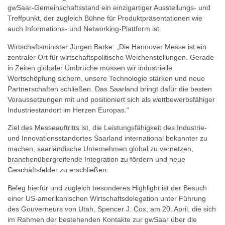
gwSaar-Gemeinschaftsstand ein einzigartiger Ausstellungs- und
Treffpunkt, der zugleich Bühne für Produktpräsentationen wie
auch Informations- und Networking-Plattform ist.
Wirtschaftsminister Jürgen Barke: „Die Hannover Messe ist ein
zentraler Ort für wirtschaftspolitische Weichenstellungen. Gerade
in Zeiten globaler Umbrüche müssen wir industrielle
Wertschöpfung sichern, unsere Technologie stärken und neue
Partnerschaften schließen. Das Saarland bringt dafür die besten
Voraussetzungen mit und positioniert sich als wettbewerbsfähiger
Industriestandort im Herzen Europas.“
Ziel des Messeauftritts ist, die Leistungsfähigkeit des Industrie-
und Innovationsstandortes Saarland international bekannter zu
machen, saarländische Unternehmen global zu vernetzen,
branchenübergreifende Integration zu fördern und neue
Geschäftsfelder zu erschließen.
Beleg hierfür und zugleich besonderes Highlight ist der Besuch
einer US-amerikanischen Wirtschaftsdelegation unter Führung
des Gouverneurs von Utah, Spencer J. Cox, am 20. April, die sich
im Rahmen der bestehenden Kontakte zur gwSaar über die