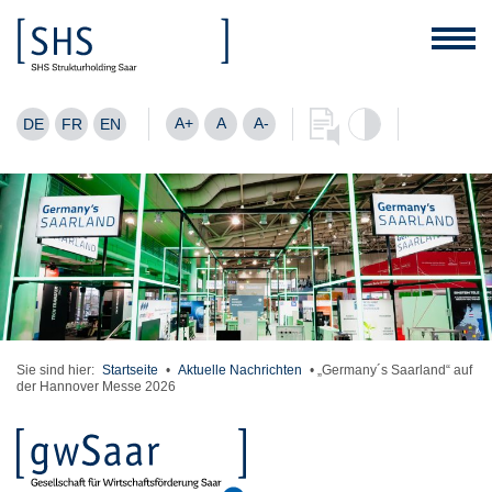
A+
A
A-
DE
FR
EN
Sie sind hier:
Startseite
•
Aktuelle Nachrichten
•
„Germany´s Saarland“ auf
der Hannover Messe 2026